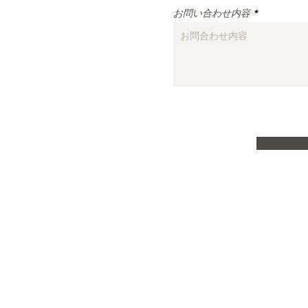
お問い合わせ内容
理
料理
合う料理
Copyright © 2022 辰泉酒造. All Rights
Reserved.