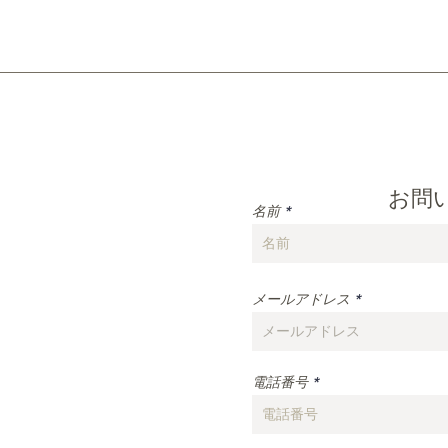
Mail：
info@tatsuizumi.co.jp
​お問
名前
メールアドレス
電話番号