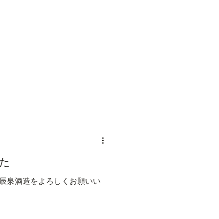
品のご案内
会社概要
お問い合わせ
た
も辰泉酒造をよろしくお願いい