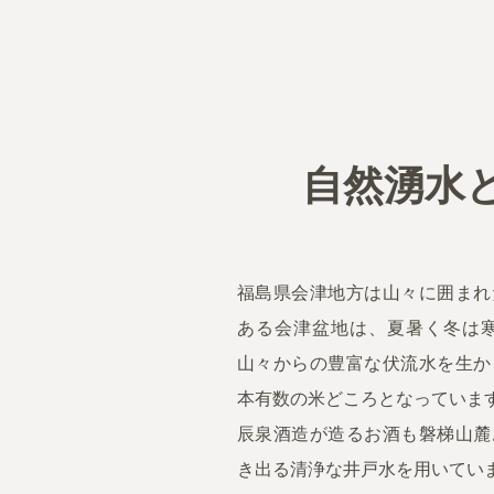
自然湧水
福島県会津地方は山々に囲まれ
ある会津盆地は、夏暑く冬は
山々からの豊富な伏流水を生か
本有数の米どころとなっていま
辰泉酒造が造るお酒も磐梯山麓
き出る清浄な井戸水を用いてい