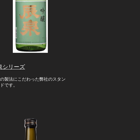
泉シリーズ
の製法にこだわった弊社のスタン
ドです。