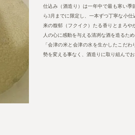
仕込み（酒造り）は一年中で最も寒い季節
ら3月までに限定し、一本ずつ丁寧な小仕
来の馥郁（フクイク）たる香りとまろや
人の心に感動を与える清冽な酒を造るため
「会津の米と会津の水を生かしたこだわ
勢を変える事なく、酒造りに取り組んでお