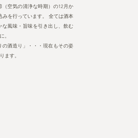
（空気の清浄な時期）の12月か
込みを行っています。 全ては酒本
かな風味・旨味を引き出し、飲む
に。
りの酒造り」・・・現在もその姿
ります。