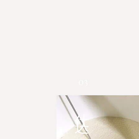
03
仕込