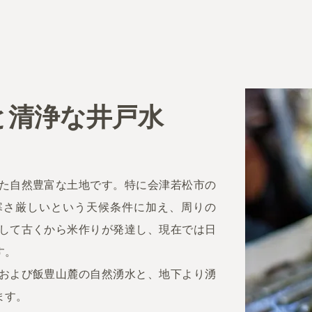
と清浄な井戸水
た自然豊富な土地です。特に会津若松市の
寒さ厳しいという天候条件に加え、周りの
して古くから米作りが発達し、現在では日
す。
および飯豊山麓の自然湧水と、地下より湧
ます。