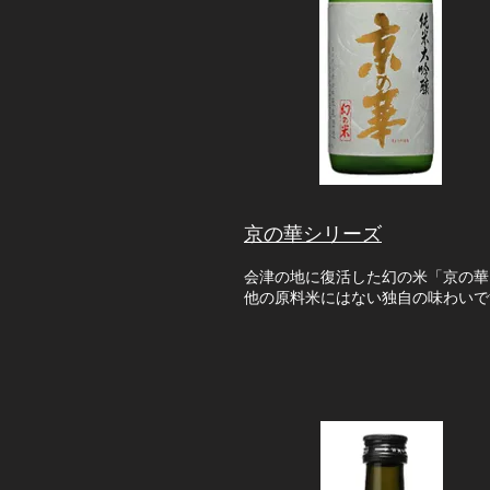
京の華シリーズ
会津の地に復活した
幻の米「京の華
他の原料米にはない独自の味わいで