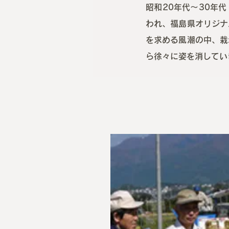
昭和20年代〜30年
われ、福島県オリジナ
を求める風潮の中、栽
ら徐々に姿を消してい