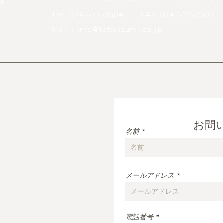
TEL 0242-22-0504
FAX 0242-22-0503
Mail：
info@tatsuizumi.co.jp
​お問
名前
メールアドレス
電話番号