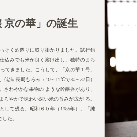
 京の華」の誕生
っそく酒造りに取り掛かりました。試行錯
仕込みでも米が良く溶け出し、独特のまろ
解ってきました。こうして、「京の華１号」
温 長期もろみ（10～11℃で30～32日）
。さわやかな果物の ような吟醸香があり、
まろやかで味わい深い米の旨みが広が る。
として残る。昭和６０年（1985年）、「純
でした。