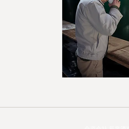
合資会社 辰泉酒