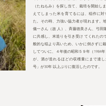
（たねもみ）を探し当て、栽培を開始しま
えてしまった米を育てるには、稲作に対
た。その時、力強い協力者が現れます。
儀一さん（故 人）、斉藤徳美さん、弓田
に共感し、米造りを引き受け てくれたの
般的な稲より高いため、いかに倒さずに栽
してついに、４年後の昭和５９年（1984年
が、酒が造れるほどの収穫量にまで達し
号」が30年 以上ぶりに復活したのです。