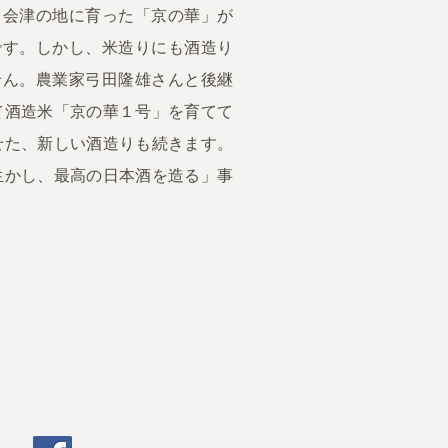
。会津の地に育った「京の華」が
です。しかし、米造りにも酒造り
せん。農業家弓田隆雄さんと後継
て酒造米「京の華１号」を育てて
せた、新しい酒造りも続きます。
生かし、最高の日本酒を造る」事