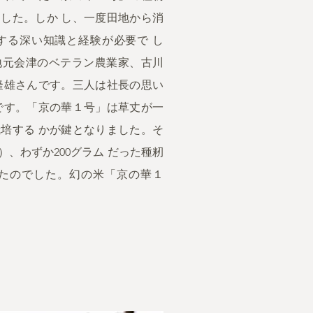
した。しか し、一度田地から消
する深い知識と経験が必要で し
地元会津のベテラン農業家、古川
隆雄さんです。三人は社長の思い
です。「京の華１号」は草丈が一
培する かが鍵となりました。そ
）、わずか200グラム だった種籾
たのでした。幻の米「京の華１