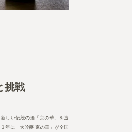
と挑戦
、新しい伝統の酒「京の華」を造
和３年に「大吟醸 京の華」が全国