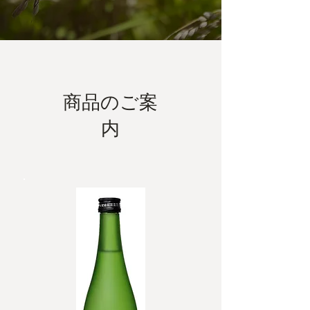
商品のご案
内