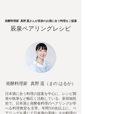
発酵料理家 真野 遥さんが辰泉のお酒に合う料理をご提案
辰泉ペアリングレシピ
発酵料理家 真野 遥（まの はるか）
日本酒に合う料理の提案を中心に、レシピ開
発や執筆など幅広く活動している。新宿御苑
前で、日本酒と発酵食料理のペアリングが学
べる料理教室を主宰。年間500名以上に、ペ
アリングを通じて日本酒の美味しさや料理の