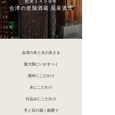
創業１４０余年
会津の老舗酒蔵 辰泉酒造
会津の米と水の良さを
最大限にいかすべく
酒米にこだわり
水にこだわり
仕込みにこだわり
手と目の届く範囲で