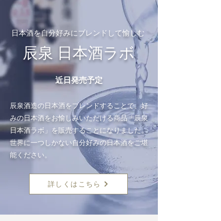
日本酒を自分好みにブレンドして愉しむ
辰泉 日本酒ラボ
​近日発売予定
辰泉酒造の日本酒をブレンドすることで、好
みの日本酒をお愉しみいただける商品「辰泉
日本酒ラボ」を販売することになりました。
世界に一つしかない自分好みの日本酒をご堪
能ください。
詳しくはこちら