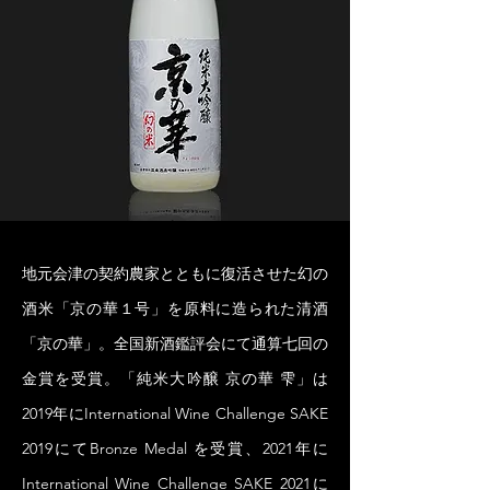
地元会津の契約農家とともに復活させた幻の
酒米「京の華１号」を原料に造られた清酒
「京の華」。全国新酒鑑評会にて通算七回の
金賞を受賞。「純米大吟醸 京の華 雫」は
2019年にInternational Wine Challenge SAKE
2019にてBronze Medal を受賞、2021年に
International Wine Challenge SAKE 2021に