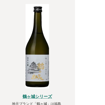
鶴ヶ城シリーズ
地元ブランド「鶴ヶ城」は福島