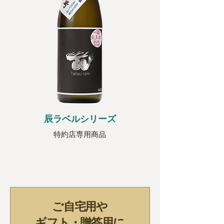
​辰ラベルシリーズ
特約店専用商品
ご自宅用や
​ギフト・贈答用に