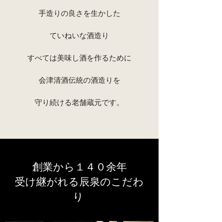
手造りの良さを生かした
ていねいな酒造り
すべては美味し酒を作るために
会津清酒伝統の酒造りを
守り続ける老舗蔵元です。
創業から１４０余年
​受け継がれる辰泉のこだわ
り